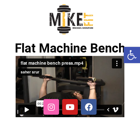
Flat Machine Bench
פתח סרגל נגישות
Press