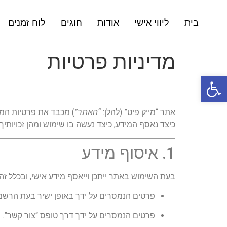
בית
ליווי אישי
אודות
חוגים
לוח זמנים
מדיניות פרטיות
פתח סרגל נגישות
אתר “מייק פיט” (להלן:
“האתר”
) מכבד את פרטיות המ
כיצד נאסף המידע, כיצד נעשה בו שימוש ומהן זכויותי
1. איסוף מידע
בעת השימוש באתר ייתכן וייאסף מידע אישי, ובכלל זה:
פרטים הנמסרים על ידך באופן ישיר בעת הרשמה
פרטים הנמסרים על ידך דרך טופס “צור קשר”.