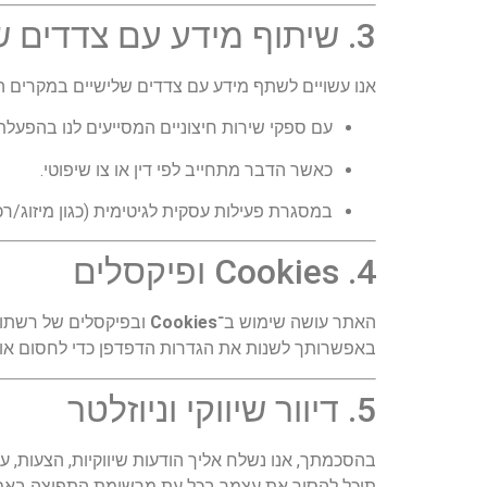
3. שיתוף מידע עם צדדים שלישיים
אנו עשויים לשתף מידע עם צדדים שלישיים במקרים ה
עם ספקי שירות חיצוניים המסייעים לנו בהפעלת הא
כאשר הדבר מתחייב לפי דין או צו שיפוטי.
במסגרת פעילות עסקית לגיטימית (כגון מיזוג/ר
4. Cookies ופיקסלים
האתר עושה שימוש ב־
Cookies
ובפיקסלים של רשתות
באפשרותך לשנות את הגדרות הדפדפן כדי לחסום או למחוק Cookies, אך ייתכן שחלק מהשירותים לא יעבד
5. דיוור שיווקי וניוזלטר
בהסכמתך, אנו נשלח אליך הודעות שיווקיות, הצעות, עדכ
תוכל להסיר את עצמך בכל עת מרשימת התפוצה באמצע