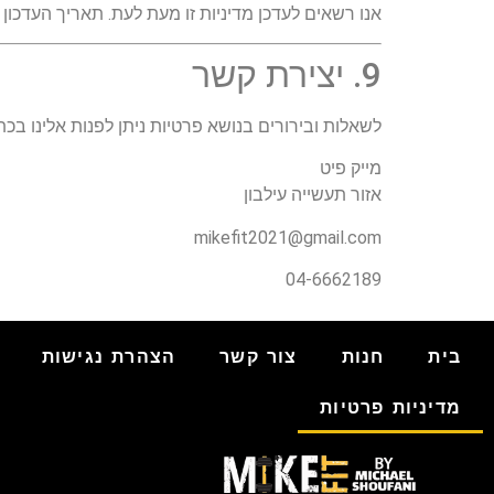
אנו רשאים לעדכן מדיניות זו מעת לעת. תאריך העדכון 
9. יצירת קשר
לשאלות ובירורים בנושא פרטיות ניתן לפנות אלינו בכת
מייק פיט
אזור תעשייה עילבון
mikefit2021@gmail.com
04-6662189
בית
חנות
צור קשר
הצהרת נגישות
מדיניות פרטיות