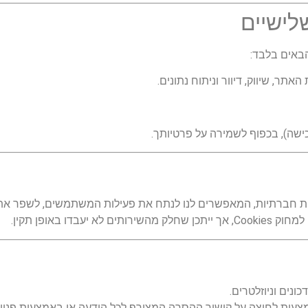
באים בלבד:
תר, שיווק, דיוור וניתוח נתונים.
כישה), בכפוף לשמירה על פרטיותך.
 חברתיות, המאפשרים לנו לנתח את פעילות המשתמשים, לשפר את חו
ו באופן תקין.
ונים וניוזלטרים.
ות לחיצה על קישור ההסרה המצורף לכל הודעה או באמצעות פנייה 